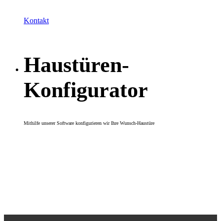
Schreinermeister
Kontakt
Haustüren-
Konfigurator
Mithilfe unserer Software konfigurieren wir Ihre Wunsch-Haustüre