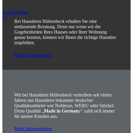
Zurück
Weiter
1
2
Bei Haustüren Hülsenbeck erhalten Sie eine
umfassende Beratung. Denn nur wenn wir die
Gegebenheiten Ihres Hauses oder Ihrer Wohnung
genau kennen, können wir Ihnen die richtige Haustüre
empfehlen.
Mehr Informationen
Wir bei Haustüren Hülsenbeck vertreiben seit vielen
Jahren nur Haustüren bekannter deutscher
Qualitätsanbieter wie Noblesse, WERU oder Stöckel.
Denn Qualität „
Made in German
y“ zahlt sich immer
für unsere Kunden aus.
Mehr Informationen